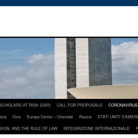
SCHOLARS AT RISK (SAR)
CALL FOR PROPOSALS
CORONAVIRUS 
Asia
Cina
Europa Centro – Orientale
Russia
STATI UNITI D’AMER
USION, AND THE RULE OF LAW
INTEGRAZIONE INTERNAZIONALE