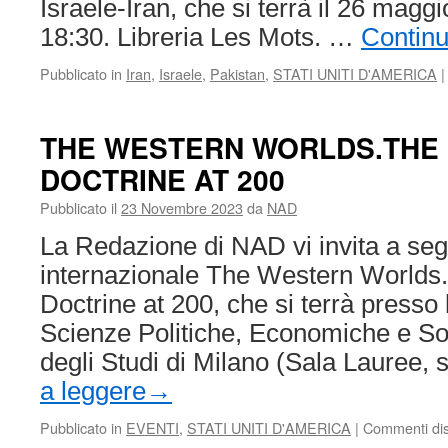
Israele-Iran, che si terrà il 26 maggi
18:30. Libreria Les Mots. …
Continu
Pubblicato in
Iran
,
Israele
,
Pakistan
,
STATI UNITI D'AMERICA
|
THE WESTERN WORLDS.THE
DOCTRINE AT 200
Pubblicato il
23 Novembre 2023
da
NAD
La Redazione di NAD vi invita a seg
internazionale The Western Worlds
Doctrine at 200, che si terrà presso 
Scienze Politiche, Economiche e Soci
degli Studi di Milano (Sala Lauree,
a leggere
→
Pubblicato in
EVENTI
,
STATI UNITI D'AMERICA
|
Commenti disa