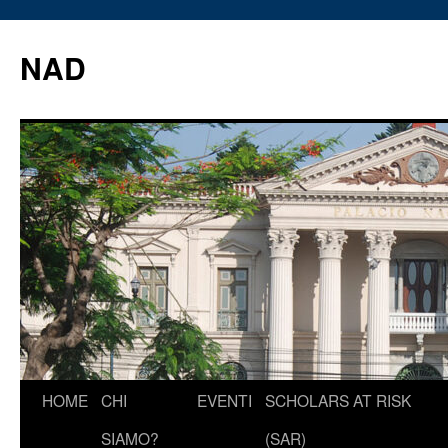
Vai
al
NAD
contenuto
HOME
CHI
EVENTI
SCHOLARS AT RISK
SIAMO?
(SAR)