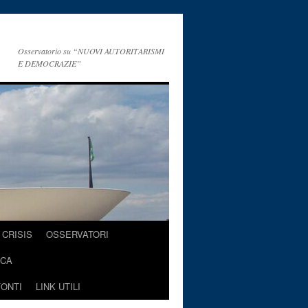
Osservatorio su “NUOVI AUTORITARISMI
E DEMOCRAZIE”
CRISIS
OSSERVATORI
ICA
FONTI
LINK UTILI