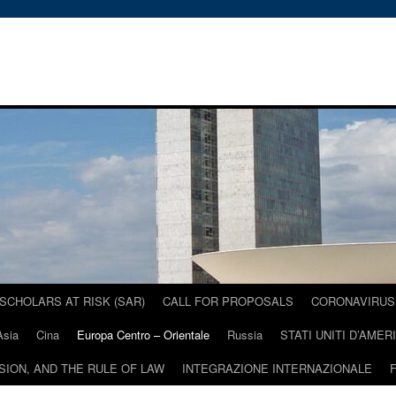
SCHOLARS AT RISK (SAR)
CALL FOR PROPOSALS
CORONAVIRUS 
Asia
Cina
Europa Centro – Orientale
Russia
STATI UNITI D’AMER
USION, AND THE RULE OF LAW
INTEGRAZIONE INTERNAZIONALE