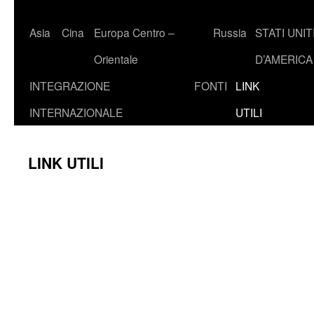
Asia
Cina
Europa Centro –
Russia
STATI UNIT
Orientale
D’AMERICA
INTEGRAZIONE
FONTI
LINK
INTERNAZIONALE
UTILI
LINK UTILI