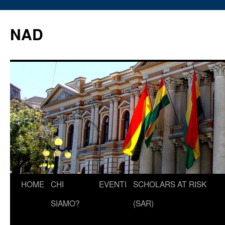
Vai
al
NAD
contenuto
HOME
CHI
EVENTI
SCHOLARS AT RISK
SIAMO?
(SAR)