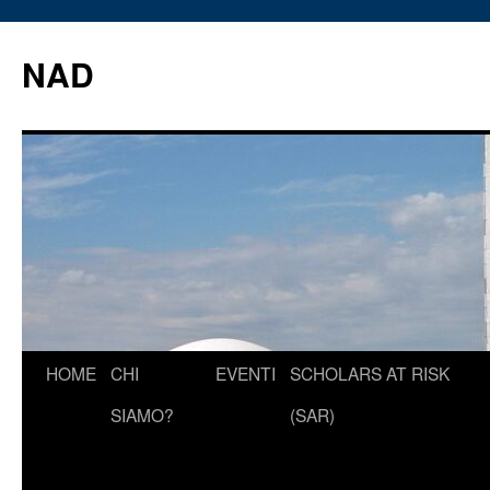
Vai
al
NAD
contenuto
HOME
CHI
EVENTI
SCHOLARS AT RISK
SIAMO?
(SAR)