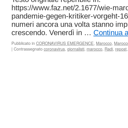
https://www.faz.net/2.1677/wie-mar
pandemie-gegen-kritiker-vorgeht-16
numeri ancora una volta stanno im
crescendo. Venerdì in …
Continua a
Pubblicato in
CORONAVIRUS EMERGENCE
,
Marocco
,
Marocc
|
Contrassegnato
coronavirus
,
giornalisti
,
marocco
,
Radi
,
repost