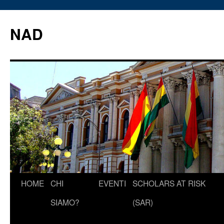
Vai
al
NAD
contenuto
HOME
CHI
EVENTI
SCHOLARS AT RISK
SIAMO?
(SAR)