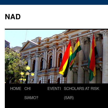
Vai
al
NAD
contenuto
HOME
CHI
EVENTI
SCHOLARS AT RISK
SIAMO?
(SAR)