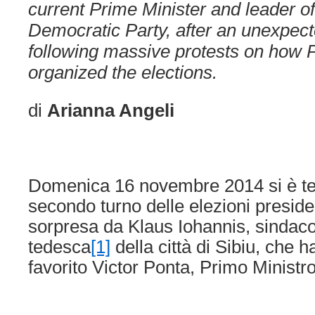
current Prime Minister and leader of
Democratic Party
, after an unexpe
following massive protests on how 
organized the elections.
di
Arianna Angeli
Domenica 16 novembre 2014 si è te
secondo turno delle elezioni presiden
sorpresa da Klaus Iohannis, sindaco
tedesca
[1]
della città di Sibiu, che h
favorito Victor Ponta, Primo Ministro