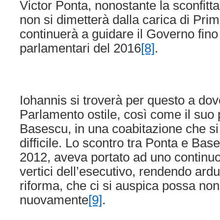
Victor Ponta, nonostante la sconfitt
non si dimetterà dalla carica di Prim
continuerà a guidare il Governo fino 
parlamentari del 2016
[8]
.
Iohannis si troverà per questo a dov
Parlamento ostile, così come il suo
Basescu, in una coabitazione che s
difficile. Lo scontro tra Ponta e Base
2012, aveva portato ad uno continuo c
vertici dell’esecutivo, rendendo ardu
riforma, che ci si auspica possa non 
nuovamente
[9]
.