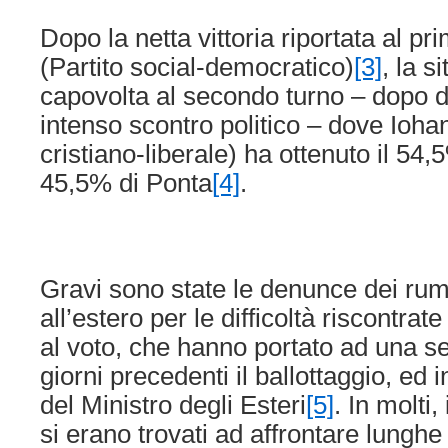
Dopo la netta vittoria riportata al p
(Partito social-democratico)
[3]
, la s
capovolta al secondo turno­ – dopo 
intenso scontro politico – dove Ioha
cristiano-liberale) ha ottenuto il 54,5
45,5% di Ponta
[4]
.
Gravi sono state le denunce dei rum
all’estero per le difficoltà riscontrat
al voto, che hanno portato ad una se
giorni precedenti il ballottaggio, ed i
del Ministro degli Esteri
[5]
. In molti,
si erano trovati ad affrontare lunghe