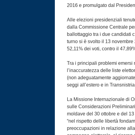
2016 e promulgato dal President
Alle elezioni presidenziali tenu
dalla Commissione Centrale per l
ballottaggio tra i due candidati
turno si è svolto il 13 novembre 
52,11% dei voti, contro il 47,8
Tra i principali problemi emersi 
l’inaccuratezza delle liste elet
(non adeguatamente aggiornate
seggi all’estero e in Transnistria
La Missione Internazionale di O
sulle Considerazioni Preliminari
moldave del 30 ottobre e del 13
“nel rispetto delle libertà fond
preoccupazioni in relazione alla