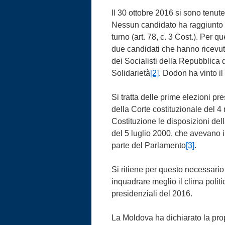
Il 30 ottobre 2016 si sono tenut
Nessun candidato ha raggiunto l
turno (art. 78, c. 3 Cost.). Per q
due candidati che hanno ricevuto
dei Socialisti della Repubblica
Solidarietà
[2]
. Dodon ha vinto il
Si tratta delle prime elezioni pr
della Corte costituzionale del 4
Costituzione le disposizioni de
del 5 luglio 2000, che avevano i
parte del Parlamento
[3]
.
Si ritiene per questo necessar
inquadrare meglio il clima politic
presidenziali del 2016.
La Moldova ha dichiarato la pro