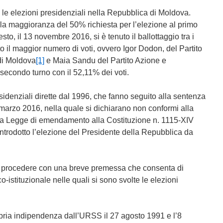
e le elezioni presidenziali nella Repubblica di Moldova.
a maggioranza del 50% richiesta per l’elezione al primo
uesto, il 13 novembre 2016, si è tenuto il ballottaggio tra i
 il maggior numero di voti, ovvero Igor Dodon, del Partito
 di Moldova
[1]
e Maia Sandu del Partito Azione e
 secondo turno con il 52,11% dei voti.
esidenziali dirette dal 1996, che fanno seguito alla sentenza
 marzo 2016, nella quale si dichiarano non conformi alla
lla Legge di emendamento alla Costituzione n. 1115-XIV
ntrodotto l’elezione del Presidente della Repubblica da
io procedere con una breve premessa che consenta di
o-istituzionale nelle quali si sono svolte le elezioni
pria indipendenza dall’URSS il 27 agosto 1991 e l’8