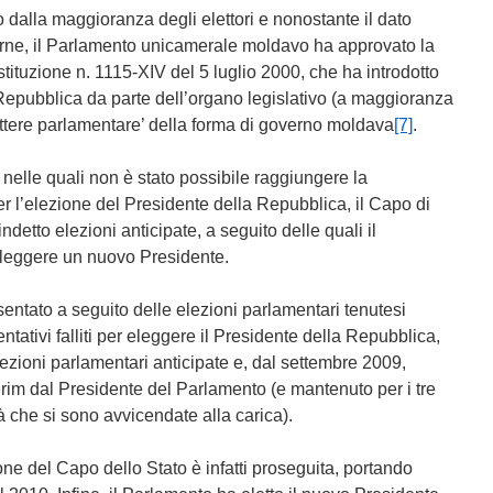
dalla maggioranza degli elettori e nonostante il dato
e urne, il Parlamento unicamerale moldavo ha approvato la
tuzione n. 1115-XIV del 5 luglio 2000, che ha introdotto
 Repubblica da parte dell’organo legislativo (a maggioranza
arattere parlamentare’ della forma di governo moldava
[7]
.
 nelle quali non è stato possibile raggiungere la
r l’elezione del Presidente della Repubblica, il Capo di
ndetto elezioni anticipate, a seguito delle quali il
eleggere un nuovo Presidente.
entato a seguito delle elezioni parlamentari tenutesi
ntativi falliti per eleggere il Presidente della Repubblica,
lezioni parlamentari anticipate e, dal settembre 2009,
terim dal Presidente del Parlamento (e mantenuto per i tre
à che si sono avvicendate alla carica).
ione del Capo dello Stato è infatti proseguita, portando