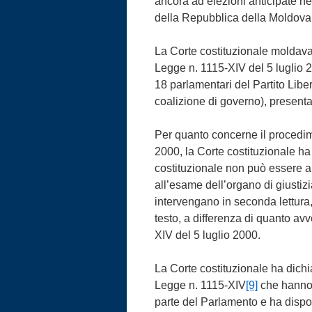
ancora ad elezioni anticipate ne
della Repubblica della Moldova 
La Corte costituzionale moldava 
Legge n. 1115-XIV del 5 luglio 2
18 parlamentari del Partito Lib
coalizione di governo), present
Per quanto concerne il procedim
2000, la Corte costituzionale ha s
costituzionale non può essere a
all’esame dell’organo di giustiz
intervengano in seconda lettura
testo, a differenza di quanto a
XIV del 5 luglio 2000.
La Corte costituzionale ha dichi
Legge n. 1115-XIV
[9]
che hanno 
parte del Parlamento e ha disposto