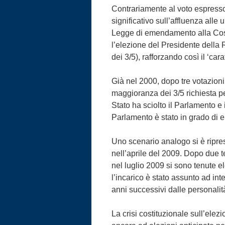
Contrariamente al voto espresso 
significativo sull’affluenza all
Legge di emendamento alla Costi
l’elezione del Presidente della
dei 3/5), rafforzando così il ‘c
Già nel 2000, dopo tre votazioni
maggioranza dei 3/5 richiesta pe
Stato ha sciolto il Parlamento e i
Parlamento è stato in grado di 
Uno scenario analogo si è ripres
nell’aprile del 2009. Dopo due te
nel luglio 2009 si sono tenute e
l’incarico è stato assunto ad in
anni successivi dalle personalit
La crisi costituzionale sull’elez