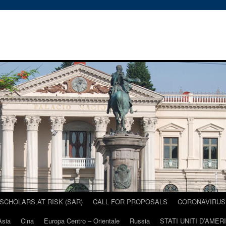
SCHOLARS AT RISK (SAR)
CALL FOR PROPOSALS
CORONAVIRUS 
Asia
Cina
Europa Centro – Orientale
Russia
STATI UNITI D’AMER