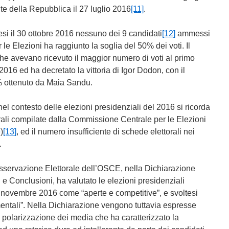
e della Repubblica il 27 luglio 2016
[11]
.
tesi il 30 ottobre 2016 nessuno dei 9 candidati
[12]
ammessi
e Elezioni ha raggiunto la soglia del 50% dei voti. Il
 che avevano ricevuto il maggior numero di voti al primo
2016 ed ha decretato la vittoria di Igor Dodon, con il
9% ottenuto da Maia Sandu.
nel contesto delle elezioni presidenziali del 2016 si ricorda
torali compilate dalla Commissione Centrale per le Elezioni
)
[13]
, ed il numero insufficiente di schede elettorali nei
.
sservazione Elettorale dell’OSCE, nella Dichiarazione
 e Conclusioni, ha valutato le elezioni presidenziali
 novembre 2016 come “aperte e competitive”, e svoltesi
amentali”. Nella Dichiarazione vengono tuttavia espresse
 polarizzazione dei media che ha caratterizzato la