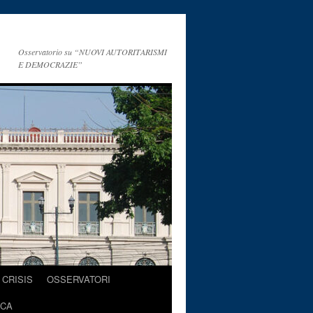
Osservatorio su “NUOVI AUTORITARISMI
E DEMOCRAZIE”
CRISIS
OSSERVATORI
ICA