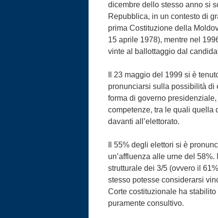
dicembre dello stesso anno si so
Repubblica, in un contesto di gr
prima Costituzione della Moldov
15 aprile 1978), mentre nel 1996
vinte al ballottaggio dal candid
Il 23 maggio del 1999 si è tenuto
pronunciarsi sulla possibilità di
forma di governo presidenziale,
competenze, tra le quali quella 
davanti all’elettorato.
Il 55% degli elettori si è pronun
un’affluenza alle urne del 58%. 
strutturale dei 3/5 (ovvero il 61%
stesso potesse considerarsi vin
Corte costituzionale ha stabilit
puramente consultivo.