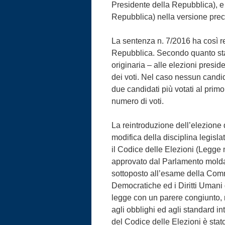
Presidente della Repubblica), e 
Repubblica) nella versione pre
La sentenza n. 7/2016 ha così re
Repubblica. Secondo quanto stab
originaria – alle elezioni presid
dei voti. Nel caso nessun candida
due candidati più votati al primo
numero di voti.
La reintroduzione dell’elezione 
modifica della disciplina legislat
il Codice delle Elezioni (Legge
approvato dal Parlamento moldav
sottoposto all’esame della Commi
Democratiche ed i Diritti Umani 
legge con un parere congiunto, 
agli obblighi ed agli standard in
del Codice delle Elezioni è stat