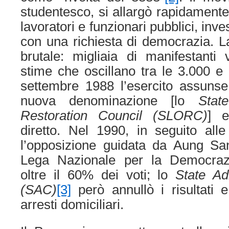
studentesco, si allargò rapidamente
lavoratori e funzionari pubblici, inv
con una richiesta di democrazia. La
brutale: migliaia di manifestanti
stime che oscillano tra le 3.000 e 
settembre 1988 l’esercito assunse
nuova denominazione [lo
Sta
Restoration Council
(SLORC)
] e
diretto. Nel 1990, in seguito alle 
l’opposizione guidata da Aung S
Lega Nazionale per la Democraz
oltre il 60% dei voti; lo
State Ad
(SAC)
[3]
però annullò i risultati 
arresti domiciliari.