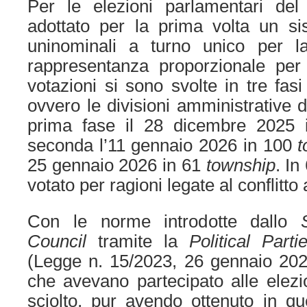
Per le elezioni parlamentari de
adottato per la prima volta un si
uninominali a turno unico per 
rappresentanza proporzionale per
votazioni si sono svolte in tre fas
ovvero le divisioni amministrative 
prima fase il 28 dicembre 2025
seconda l’11 gennaio 2026 in 100
t
25 gennaio 2026 in 61
township
. In
votato per ragioni legate al conflitto
Con le norme introdotte dallo
Council
tramite la
Political Part
(Legge n. 15/2023, 26 gennaio 2023)
che avevano partecipato alle elezi
sciolto, pur avendo ottenuto in que