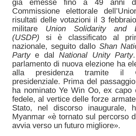
già emesse fino a 49 anni di
Commissione elettorale dell’Uni
risultati delle votazioni il 3 febbraio
militare
Union Solidarity and 
(USDP)
si è classificato al pri
nazionale, seguito dallo
Shan Nati
Party
e dal
National Unity Party
parlamento di nuova elezione ha el
alla presidenza tramite il Co
presidenziale. Prima del passaggio
ha nominato Ye Win Oo, ex capo d
fedele, al vertice delle forze armat
Stato, nel discorso inaugurale, h
Myanmar «è tornato sul percorso d
avvia verso un futuro migliore».