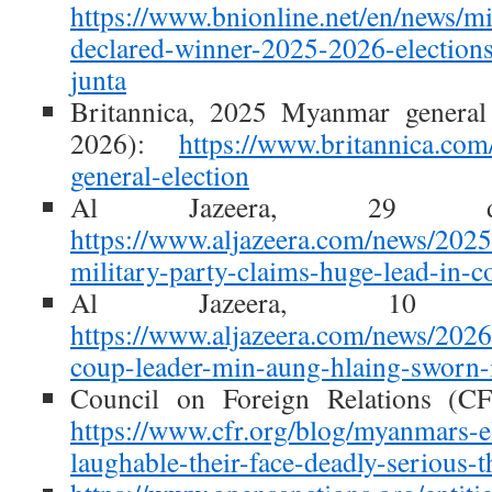
https://www.bnionline.net/en/news/mi
declared-winner-2025-2026-election
junta
Britannica, 2025 Myanmar general 
2026):
https://www.britannica.co
general-election
Al Jazeera, 29 dic
https://www.aljazeera.com/news/202
military-party-claims-huge-lead-in-c
Al Jazeera, 10 a
https://www.aljazeera.com/news/202
coup-leader-min-aung-hlaing-sworn-i
Council on Foreign Relations (C
https://www.cfr.org/blog/myanmars-e
laughable-their-face-deadly-serious-t