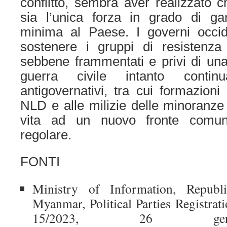
conflitto, sembra aver realizzato c
sia l’unica forza in grado di gar
minima al Paese. I governi occid
sostenere i gruppi di resistenza 
sebbene frammentati e privi di una 
guerra civile intanto contin
antigovernativi, tra cui formazioni 
NLD e alle milizie delle minoranze
vita ad un nuovo fronte comune
regolare.
FONTI
Ministry of Information, Repub
Myanmar, Political Parties Registr
15/2023, 26 gen