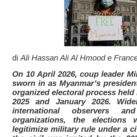
di
Ali Hassan Ali Al Hmood e Franc
On 10 April 2026, coup leader M
sworn in as Myanmar’s president
organized electoral process hel
2025 and January 2026. Wid
international observers a
organizations, the elections
legitimize military rule under a ci