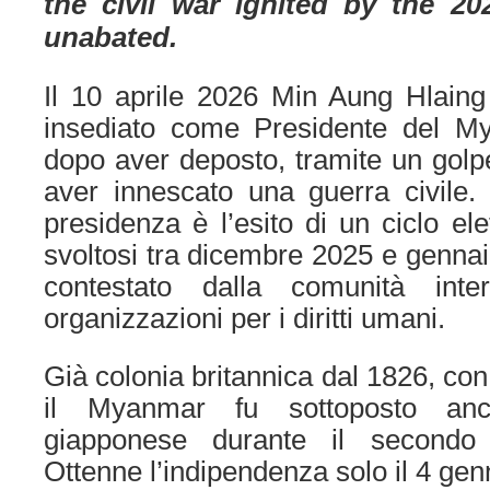
the civil war ignited by the 2
unabated.
Il 10 aprile 2026 Min Aung Hlaing
insediato come Presidente del M
dopo aver deposto, tramite un golpe
aver innescato una guerra civile.
presidenza è l’esito di un ciclo el
svoltosi tra dicembre 2025 e genn
contestato dalla comunità inte
organizzazioni per i diritti umani.
Già colonia britannica dal 1826, con
il Myanmar fu sottoposto anch
giapponese durante il secondo c
Ottenne l’indipendenza solo il 4 ge