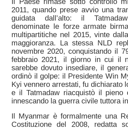
Il Paese rimase sotto controllo mil
2011, quando prese avvio una trans
guidata dall’alto: il Tatmad
denominate le forze armate birman
multipartitiche nel 2015, vinte da
maggioranza. La stessa NLD repl
novembre 2020, conquistando il 79
febbraio 2021, il giorno in cui il
sarebbe dovuto insediare, il gene
ordinò il golpe: il Presidente Win 
Kyi vennero arrestati, fu dichiarato
e il Tatmadaw riacquistò il pieno 
innescando la guerra civile tuttora i
Il Myanmar è formalmente una Rep
Costituzione del 2008, redatta so