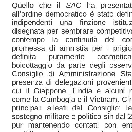
Quello che il
SAC
ha presentat
all’ordine democratico è stato defin
indipendenti una finzione istituz
disegnata per sembrare competitiv
contempo la continuità del cont
promessa di amnistia per i prigioni
definita puramente cosmetic
boicottaggio da parte degli osserva
Consiglio di Amministrazione Sta
presenza di delegazioni provenient
cui il Giappone, l’India e alcuni
come la Cambogia e il Vietnam. Cin
principali alleati del Consiglio: 
sostegno militare e politico sin dal
pur mantenendo contatti con ent