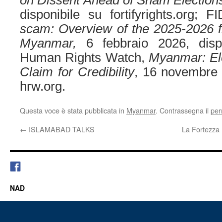
on Dissent Ahead of Sham Election
disponibile su fortifyrights.org; 
scam: Overview of the 2025-2026 fr
Myanmar,
6 febbraio 2026, dispo
Human Rights Watch,
Myanmar: Ele
Claim for Credibility
, 16 novembre 
hrw.org.
Questa voce è stata pubblicata in
Myanmar
. Contrassegna il
per
←
ISLAMABAD TALKS
La Fortezza 
NAD