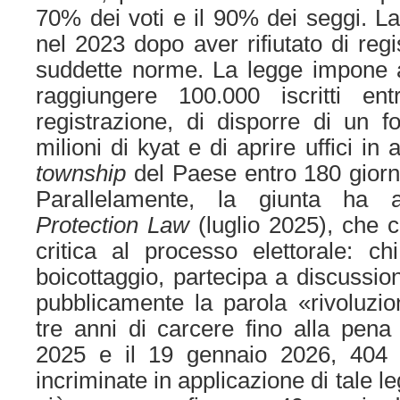
70% dei voti e il 90% dei seggi. La
nel 2023 dopo aver rifiutato di regi
suddette norme. La legge impone ai 
raggiungere 100.000 iscritti en
registrazione, di disporre di un 
milioni di kyat e di aprire uffici i
township
del Paese entro 180 giorni
Parallelamente, la giunta ha
Protection Law
(luglio 2025), che c
critica al processo elettorale: c
boicottaggio, partecipa a discussio
pubblicamente la parola «rivoluzi
tre anni di carcere fino alla pena 
2025 e il 19 gennaio 2026, 404 
incriminate in applicazione di tale 