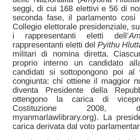
seggi, di cui 168 elettivi e 56 di n
seconda fase, il parlamento così e
Collegio elettorale presidenziale, su
i rappresentanti eletti dell’
Am
rappresentanti eletti del
Pyithu Hlut
militari di nomina diretta. Ciasc
proprio interno un candidato all
candidati si sottopongono poi al 
congiunta: chi ottiene il maggior 
diventa Presidente della Repubb
ottengono la carica di vicepr
Costituzione 2008, di
myanmarlawlibrary.org). La pres
carica derivata dal voto parlamentar