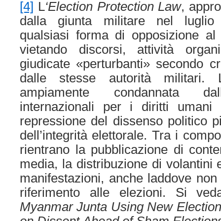
[4]
L
‘Election Protection Law
, appr
dalla giunta militare nel luglio
qualsiasi forma di opposizione al 
vietando discorsi, attività organ
giudicate «perturbanti» secondo crite
dalle stesse autorità militari
ampiamente condannata dall
internazionali per i diritti uman
repressione del dissenso politico pi
dell’integrità elettorale. Tra i comp
rientrano la pubblicazione di conten
media, la distribuzione di volantini
manifestazioni, anche laddove non v
riferimento alle elezioni. Si ved
Myanmar Junta Using New Electio