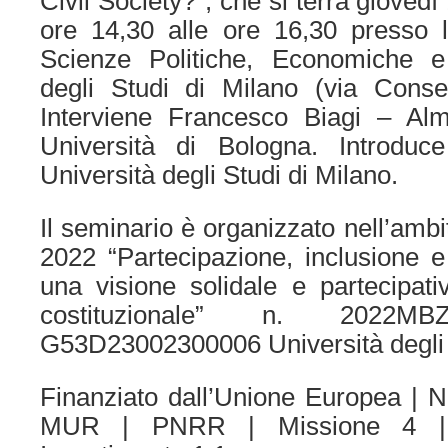
Civil Society?”, che si terrà gioved
ore 14,30 alle ore 16,30 presso l
Scienze Politiche, Economiche e 
degli Studi di Milano (via Conser
Interviene Francesco Biagi – Al
Università di Bologna. Introduce 
Università degli Studi di Milano.
Il seminario è organizzato nell’amb
2022 “Partecipazione, inclusione e 
una visione solidale e partecipat
costituzionale” n. 202
G53D23002300006 Università degli 
Finanziato dall’Unione Europea | 
MUR | PNRR | Missione 4 |