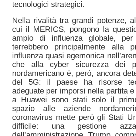
tecnologici strategici.
Nella rivalità tra grandi potenze, a
cui il MERICS, pongono la questi
ampio di influenza globale, per 
terrebbero principalmente alla p
influenza quasi egemonica nell’aren
che alla cyber sicurezza dei prop
nordamericano è, però, ancora dete
del 5G: il paese ha risorse te
adeguate per imporsi nella partita e
a Huawei sono stati solo il pri
spazio alle aziende nordameri
coronavirus mette però gli Stati Un
difficile: una gestione az
dell’amministrazione Trump comp