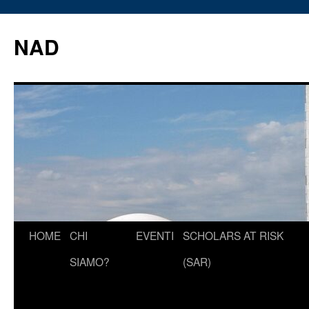
Vai
al
NAD
contenuto
HOME
CHI
EVENTI
SCHOLARS AT RISK
SIAMO?
(SAR)