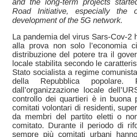
and the long-term projects starte
Road Initiative, especially the
development of the 5G network.
La pandemia del virus Sars-Cov-2
alla prova non solo l’economia 
distribuzione del potere tra il gove
locale stabilita secondo le caratteri
Stato socialista a regime comunista
della Repubblica popolare. 
dall’organizzazione locale dell’UR
controllo dei quartieri è in buona 
comitati volontari di residenti, super
da membri del partito eletti o nomi
comitato. Durante il periodo di rif
sempre più comitati urbani hanno