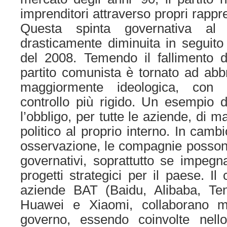
imprenditori attraverso propri rappres
Questa spinta governativa al
drasticamente diminuita in seguito a
del 2008. Temendo il fallimento d
partito comunista è tornato ad abb
maggiormente ideologica, con 
controllo più rigido. Un esempio d
l’obbligo, per tutte le aziende, di 
politico al proprio interno. In camb
osservazione, le compagnie possono 
governativi, soprattutto se impegna
progetti strategici per il paese. Il
aziende BAT (Baidu, Alibaba, Te
Huawei e Xiaomi, collaborano m
governo, essendo coinvolte nell