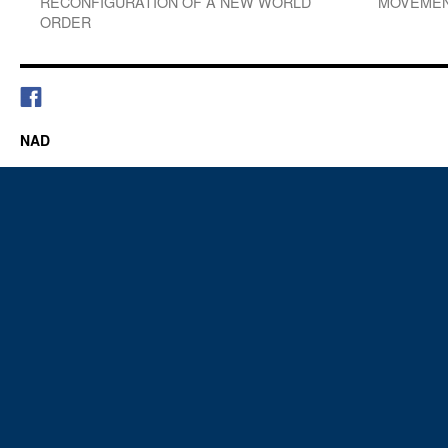
RECONFIGURATION OF A NEW WORLD
MOVEMEN
ORDER
NAD