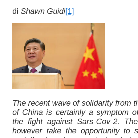
di
Shawn Guidi
[1]
The recent wave of solidarity from 
of China is certainly a symptom of
the fight against Sars-Cov-2. Th
however take the opportunity to s