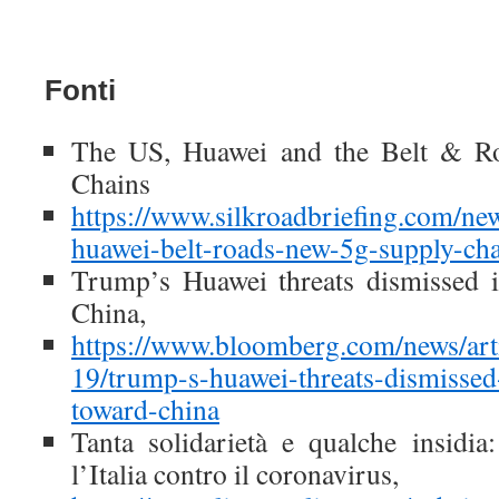
Fonti
The US, Huawei and the Belt & R
Chains
https://www.silkroadbriefing.com/ne
huawei-belt-roads-new-5g-supply-cha
Trump’s Huawei threats dismissed i
China,
https://www.bloomberg.com/news/art
19/trump-s-huawei-threats-dismissed-
toward-china
Tanta solidarietà e qualche insidia
l’Italia contro il coronavirus,