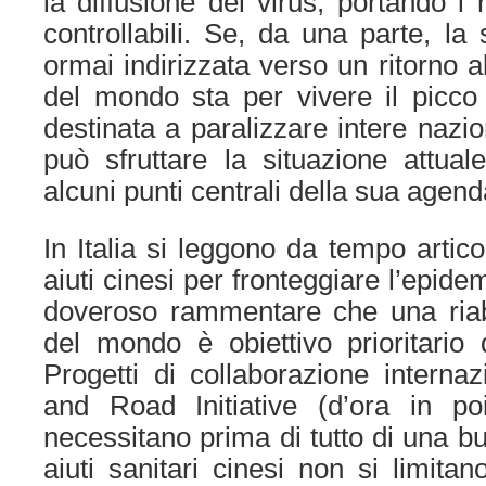
la diffusione del virus, portando i 
controllabili. Se, da una parte, la
ormai indirizzata verso un ritorno al
del mondo sta per vivere il picco 
destinata a paralizzare intere nazio
può sfruttare la situazione attual
alcuni punti centrali della sua agend
In Italia si leggono da tempo artico
aiuti cinesi per fronteggiare l’epidem
doveroso rammentare che una riabi
del mondo è obiettivo prioritario
Progetti di collaborazione interna
and Road Initiative (d’ora in p
necessitano prima di tutto di una b
aiuti sanitari cinesi non si limitano,