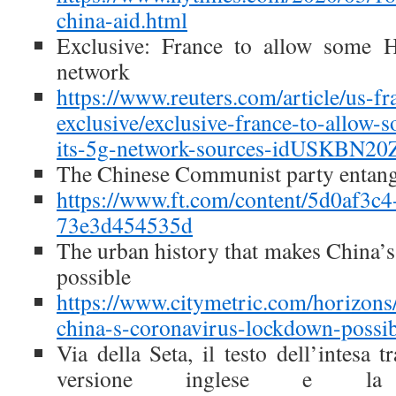
china-aid.html
Exclusive: France to allow some H
network
https://www.reuters.com/article/us-f
exclusive/exclusive-france-to-allow-
its-5g-network-sources-idUSKBN20
The Chinese Communist party entangl
https://www.ft.com/content/5d0af3c
73e3d454535d
The urban history that makes China’
possible
https://www.citymetric.com/horizons
china-s-coronavirus-lockdown-possi
Via della Seta, il testo dell’intesa tr
versione inglese e la