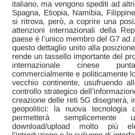
italiano, ma vengono spediti ad altri 
Spagna, Etiopia, Namibia, Filippine,
si ritrova, però, a coprire una posi
attenzioni internazionali della Rep
paese è l’unico membro del G7 ad av
questo dettaglio unito alla posizion
rende un tassello importante del pr
internazionale cinese pu
commercialmente e politicamente lo 
vecchio continente, usufruendo al
controllo strategico dell’informazion
creazione delle reti 5G disegnerà, infa
geopolitici: la nuova tecnologia
permetterà semplicemente 
download/upload molto più e