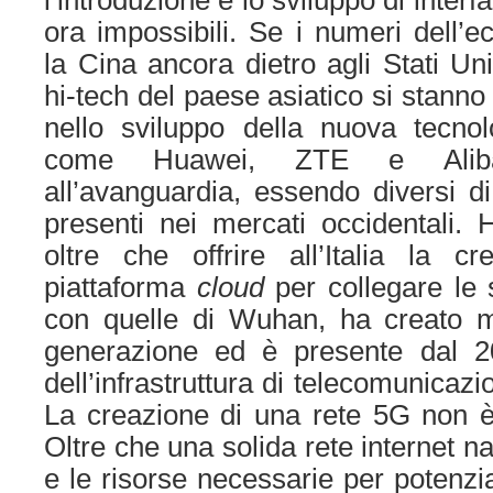
l’introduzione e lo sviluppo di interf
ora impossibili. Se i numeri dell’
la Cina ancora dietro agli Stati Uni
hi-tech del paese asiatico si stann
nello sviluppo della nuova tecnol
come Huawei, ZTE e Alib
all’avanguardia, essendo diversi di
presenti nei mercati occidentali.
oltre che offrire all’Italia la 
piattaforma
cloud
per collegare le 
con quelle di Wuhan, ha creato mol
generazione ed è presente dal
dell’infrastruttura di telecomunicaz
La creazione di una rete 5G non è a
Oltre che una solida rete internet n
e le risorse necessarie per potenzia