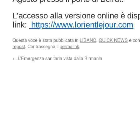
L’accesso alla versione online è dis
link:
https://www.lorientlejour.com
Questa voce è stata pubblicata in
LIBANO
,
QUICK NEWS
e con
repost
. Contrassegna il
permalink
.
←
L’Emergenza sanitaria vista dalla Birmania