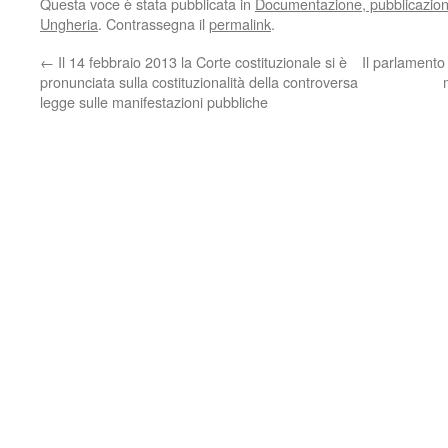
Questa voce è stata pubblicata in
Documentazione, pubblicazioni,
Ungheria
. Contrassegna il
permalink
.
←
Il 14 febbraio 2013 la Corte costituzionale si è
Il parlament
pronunciata sulla costituzionalità della controversa
legge sulle manifestazioni pubbliche