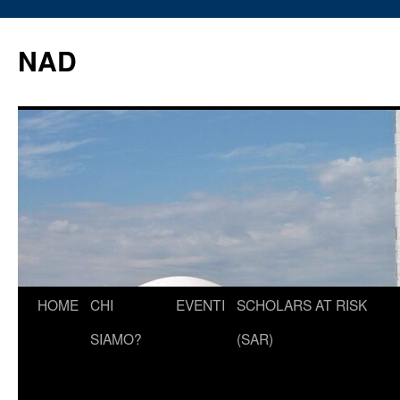
Vai
al
NAD
contenuto
HOME
CHI
EVENTI
SCHOLARS AT RISK
SIAMO?
(SAR)