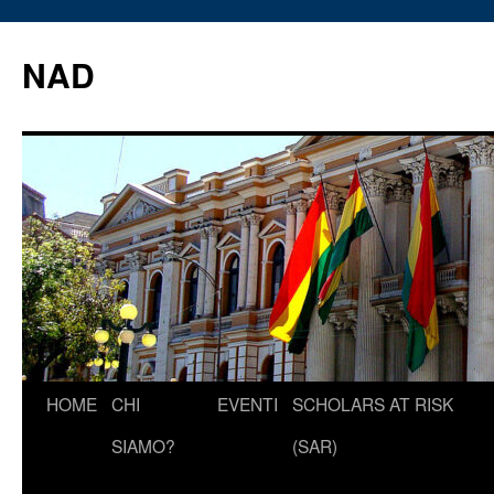
Vai
al
NAD
contenuto
HOME
CHI
EVENTI
SCHOLARS AT RISK
SIAMO?
(SAR)