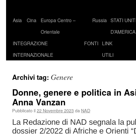
Asia
Cina
Europa Centro –
Russia
STATI UNIT
Orientale
D’AMERICA
INTEGRAZIONE
FONTI
LINK
INTERNAZIONALE
UTILI
Genere
Archivi tag:
Donne, genere e politica in Asi
Anna Vanzan
Pubblicato il
22 Novembre 2023
da
NAD
La Redazione di NAD segnala la pub
dossier 2/2022 di Afriche e Orienti 