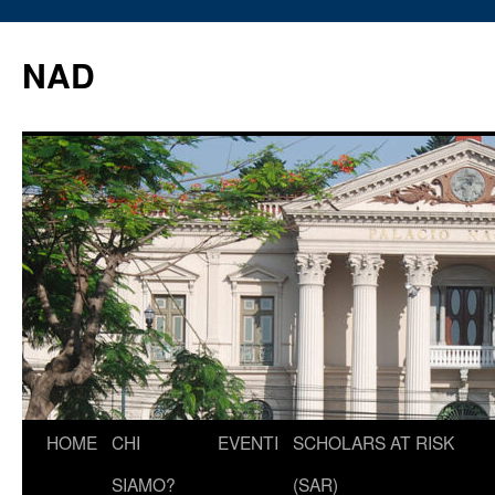
Vai
al
NAD
contenuto
HOME
CHI
EVENTI
SCHOLARS AT RISK
SIAMO?
(SAR)