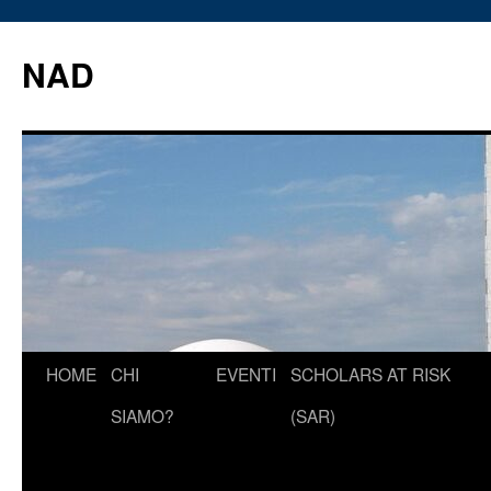
Vai
al
NAD
contenuto
HOME
CHI
EVENTI
SCHOLARS AT RISK
SIAMO?
(SAR)