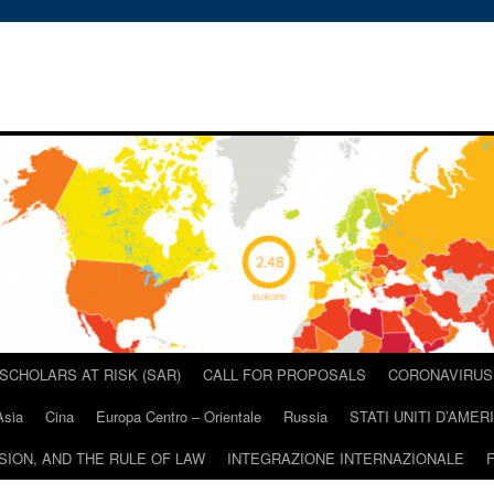
SCHOLARS AT RISK (SAR)
CALL FOR PROPOSALS
CORONAVIRUS 
Asia
Cina
Europa Centro – Orientale
Russia
STATI UNITI D’AMER
USION, AND THE RULE OF LAW
INTEGRAZIONE INTERNAZIONALE