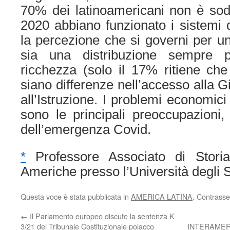
70% dei latinoamericani non è sod
2020 abbiano funzionato i sistemi
la percezione che si governi per u
sia una distribuzione sempre p
ricchezza (solo il 17% ritiene ch
siano differenze nell’accesso alla Gi
all’Istruzione. I problemi economic
sono le principali preoccupazioni,
dell’emergenza Covid.
*
Professore Associato di Storia 
Americhe presso l’Università degli S
Questa voce è stata pubblicata in
AMERICA LATINA
. Contrasse
←
Il Parlamento europeo discute la sentenza K
3/21 del Tribunale Costituzionale polacco
INTERAME