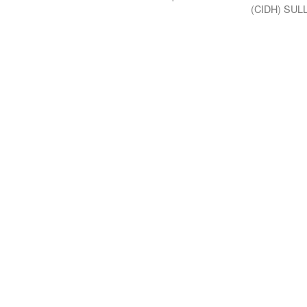
(CIDH) SUL