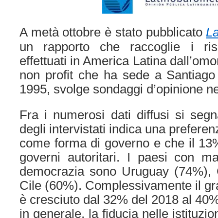
A metà ottobre è stato pubblicato
L
un rapporto che raccoglie i ris
effettuati in America Latina dall’o
non profit che ha sede a Santiago
1995, svolge sondaggi d’opinione ne
Fra i numerosi dati diffusi si seg
degli intervistati indica una prefer
come forma di governo e che il 13%
governi autoritari. I paesi con m
democrazia sono Uruguay (74%), 
Cile (60%). Complessivamente il gr
è cresciuto dal 32% del 2018 al 40%
in generale, la fiducia nelle istituzi