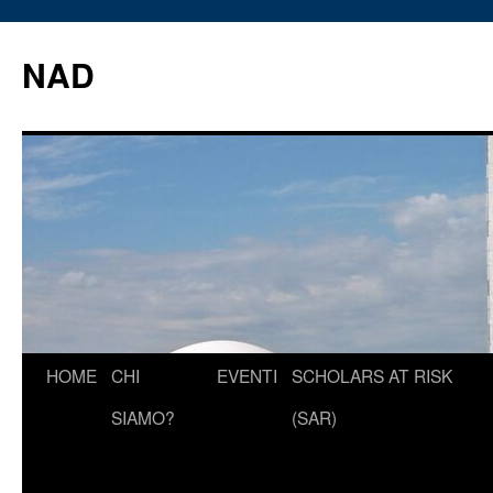
Vai
al
NAD
contenuto
HOME
CHI
EVENTI
SCHOLARS AT RISK
SIAMO?
(SAR)