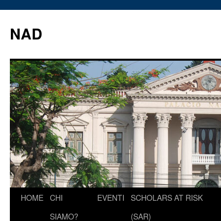
Vai
al
NAD
contenuto
HOME
CHI
EVENTI
SCHOLARS AT RISK
SIAMO?
(SAR)