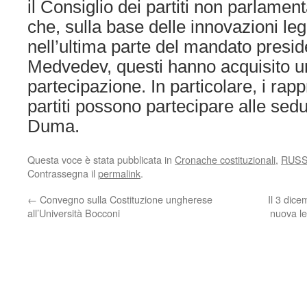
il Consiglio dei partiti non parlamen
che, sulla base delle innovazioni legi
nell’ultima parte del mandato presid
Medvedev, questi hanno acquisito una 
partecipazione. In particolare, i rapp
partiti possono partecipare alle sedu
Duma.
Questa voce è stata pubblicata in
Cronache costituzionali
,
RUSS
Contrassegna il
permalink
.
←
Convegno sulla Costituzione ungherese
Il 3 dice
all’Università Bocconi
nuova le