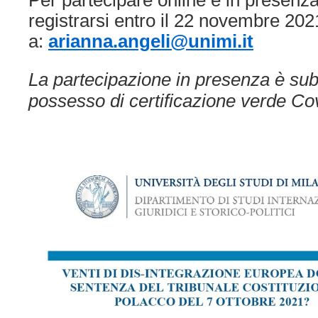
Per partecipare online e in presenz
registrarsi entro il 22 novembre 202
a:
arianna.angeli@unimi.it
La partecipazione in presenza è sub
possesso di certificazione verde Co