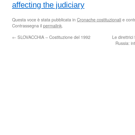
affecting the judiciary
Questa voce è stata pubblicata in
Cronache costituzionali
e cont
Contrassegna il
permalink
.
←
SLOVACCHIA – Costituzione del 1992
Le direttric
Russia: i