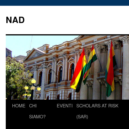
Vai
al
NAD
contenuto
HOME
CHI
EVENTI
SCHOLARS AT RISK
SIAMO?
(SAR)