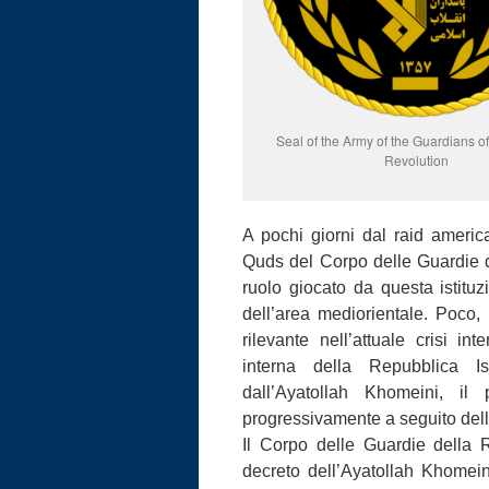
Seal of the Army of the Guardians of
Revolution
A pochi giorni dal raid amer
Quds del Corpo delle Guardie de
ruolo giocato da questa istituzi
dell’area mediorientale. Poco,
rilevante nell’attuale crisi in
interna della Repubblica I
dall’Ayatollah Khomeini, il 
progressivamente a seguito del
Il Corpo delle Guardie della 
decreto dell’Ayatollah Khomein