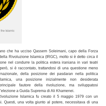
 the Islamic
icano che ha ucciso Qassem Soleimani, capo della Forza
lla Rivoluzione Islamica (IRGC), molto si è detto circa il
one nel condurre la politica estera iraniana in vari teatri
 però, si è raccontato, trattandosi di una questione meno
ternazionale, della posizione dei pasdaran nella politica
slamica, una posizione inizialmente non desiderata
principale fautore della rivoluzione, ma sviluppatosi
l’elezione a Guida Suprema di Ali Khamenei.
Rivoluzione Islamica fu creato il 5 maggio 1979 con un
i. Questi, una volta giunto al potere, necessitava di una