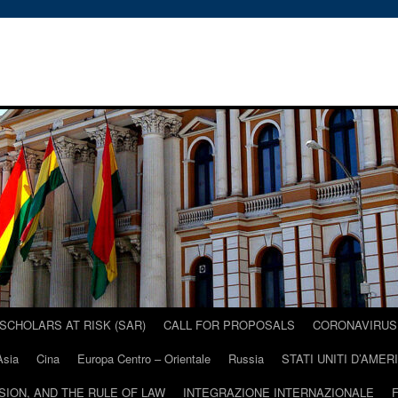
SCHOLARS AT RISK (SAR)
CALL FOR PROPOSALS
CORONAVIRUS 
Asia
Cina
Europa Centro – Orientale
Russia
STATI UNITI D’AMER
USION, AND THE RULE OF LAW
INTEGRAZIONE INTERNAZIONALE