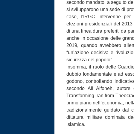
secondo mandato, a seguito dell’i
si svilupparono una sede di pro
caso, l’IRGC intervenne per f
elezioni presidenziali del 2013
di una linea dura preferiti da pa
anche in occasione delle grand
2019, quando avrebbero allert
“un’azione decisiva e rivoluzi
sicurezza del popolo”.
Insomma, il ruolo delle Guardie
dubbio fondamentale e ad esso 
godono, controllando indicativ
secondo Ali Alfoneh, autore
Transforming Iran from Theocracy
primo piano nell’economia, nella 
tradizionalmente guidato dal c
dittatura militare dominata da
Islamica.