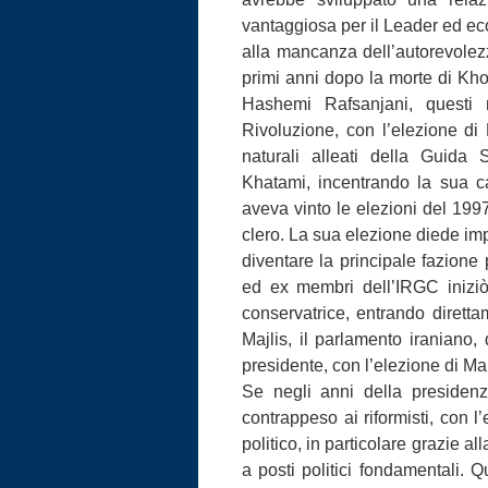
vantaggiosa per il Leader ed e
alla mancanza dell’autorevolezz
primi anni dopo la morte di Kho
Hashemi Rafsanjani, questi r
Rivoluzione, con l’elezione 
naturali alleati della Guida
Khatami, incentrando la sua ca
aveva vinto le elezioni del 1997
clero. La sua elezione diede imp
diventare la principale fazion
ed ex membri dell’IRGC iniziò
conservatrice, entrando diretta
Majlis, il parlamento iraniano
presidente, con l’elezione di 
Se negli anni della presiden
contrappeso ai riformisti, con 
politico, in particolare grazie
a posti politici fondamentali.