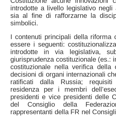
Costituzione alcune innovazioni 
introdotte a livello legislativo negl
sia al fine di rafforzarne la disci
simbolici.
I contenuti principali della riform
essere i seguenti: costituzionalizz
introdotte in via legislativa, su
giurisprudenza costituzionale (es.: 
costituzionale nella verifica della 
decisioni di organi internazionali che
ratificati dalla Russia; requisit
residenza per i membri dell’esec
presidenti e vice presidenti delle C
del Consiglio della Federazio
rappresentanti della FR nel Consigl