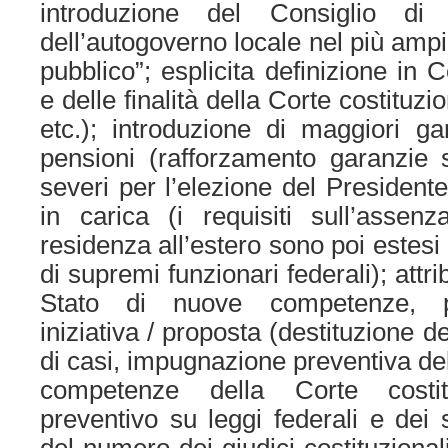
introduzione del Consiglio di 
dell’autogoverno locale nel più ampi
pubblico”; esplicita definizione in 
e delle finalità della Corte costituzi
etc.); introduzione di maggiori g
pensioni (rafforzamento garanzie so
severi per l’elezione del President
in carica (i requisiti sull’assen
residenza all’estero sono poi este
di supremi funzionari federali); attr
Stato di nuove competenze, p
iniziativa / proposta (destituzione de
di casi, impugnazione preventiva del
competenze della Corte costitu
preventivo su leggi federali e dei 