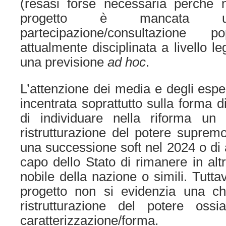
(resasi forse necessaria perchè n
progetto è mancata 
partecipazione/consultazione
attualmente disciplinata a livello le
una previsione
ad hoc
.
L’attenzione dei media e degli esper
incentrata soprattutto sulla forma 
di individuare nella riforma un
ristrutturazione del potere supremo
una successione soft nel 2024 o di a
capo dello Stato di rimanere in alt
nobile della nazione o simili. Tutta
progetto non si evidenzia una chi
ristrutturazione del potere oss
caratterizzazione/forma.