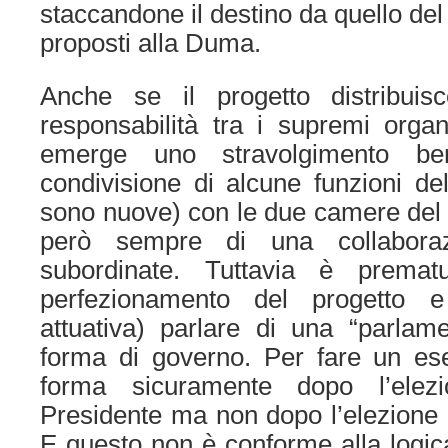
staccandone il destino da quello del
proposti alla Duma.
Anche se il progetto distribuis
responsabilità tra i supremi organi
emerge uno stravolgimento be
condivisione di alcune funzioni de
sono nuove) con le due camere del p
però sempre di una collaboraz
subordinate. Tuttavia è premat
perfezionamento del progetto e 
attuativa) parlare di una “parlame
forma di governo. Per fare un ese
forma sicuramente dopo l’ele
Presidente ma non dopo l’elezione
E questo non è conforme alla logi