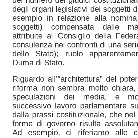
del numero dei giudici costituzional
degli organi legislativi dei soggetti
esempio in relazione alla nomina 
soggetti) compensata dalle ma
attribuite al Consiglio della Fed
consulenza nei confronti di una ser
dello Stato); ruolo apparentemen
Duma di Stato.
Riguardo all’”architettura” del pote
riforma non sembra molto chiara, 
speculazioni dei media, e mo
successivo lavoro parlamentare sul
dalla prassi costituzionale, che ne
forme di governo risulta assoluta
Ad esempio, ci riferiamo alle 