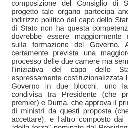
composizione del Consiglio di S
progetto tale organo partecipa an
indirizzo politico del capo dello Stat
di Stato non ha questa competenz
dovrebbe essere maggiormente de
sulla formazione del Governo. A
certamente prevista una maggior
processo delle due camere ma semp
l’iniziativa del capo dello St
espressamente costituzionalizzata 
Governo in due blocchi, uno l
condivisa tra Presidente (che p
premier) e Duma, che approva il prim
di ministri da questi proposta (ch
accettare), e l’altro composto dai 
“della forza” nominato dal Presiden