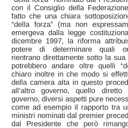
con il Consiglio della Federazion
fatto che una chiara sottoposizione
“della forza” (ma non espressame
emergeva dalla legge costituzion
dicembre 1997, la riforma attribui
potere di determinare quali org
rientrano direttamente sotto la sua
potrebbero andare oltre quelli “d
chiaro inoltre in che modo si effett
della camera alta in questo proced
all’altro governo, quello diretto
governo, diversi aspetti pure necess
come ad esempio il rapporto tra u
ministri nominati dal premier prece
dal Presidente che però rimango