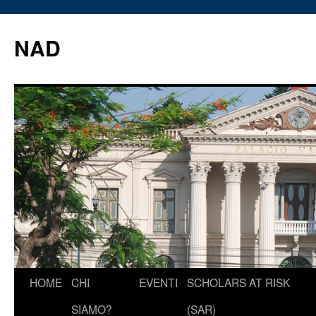
Vai
al
NAD
contenuto
HOME
CHI
EVENTI
SCHOLARS AT RISK
SIAMO?
(SAR)