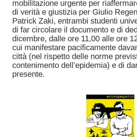
mobilitazione urgente per riaffermare
di verità e giustizia per Giulio Regeni
Patrick Zaki, entrambi studenti unive
di far circolare il documento e di d
dicembre, dalle ore 11,00 alle ore 
cui manifestare pacificamente davant
città (nel rispetto delle norme previst
contenimento dell’epidemia) e di dare
presente.