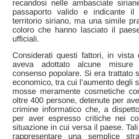
recandosi nelle ambasciate siria
passaporto valido e indicante il 
territorio siriano, ma una simile pr
coloro che hanno lasciato il paes
ufficiali.
Considerati questi fattori, in vista
aveva adottato alcune misure 
consenso popolare. Si era trattato s
economico, tra cui l’aumento degli st
mosse meramente cosmetiche come
oltre 400 persone, detenute per aver
crimine informatico che, a dispet
per aver espresso critiche nei conf
situazione in cui versa il paese. T
rappresentare una semplice strat