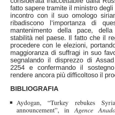
considerata inaccettabile dalla Rus
fatto sapere tramite il ministro degli
incontro con il suo omologo siria
ribadiscono l’importanza di que
mantenimento della pace, della
stabilità nel paese. Il fatto che il 
procedere con le elezioni, portan
maggioranza di suffragi in suo favo
segnalando il disprezzo di Assad
2254 e confermando il sostegno
rendere ancora più difficoltoso il pr
BIBLIOGRAFIA
Aydogan, “Turkey rebukes Syria
announcement”, in
Agence Anado