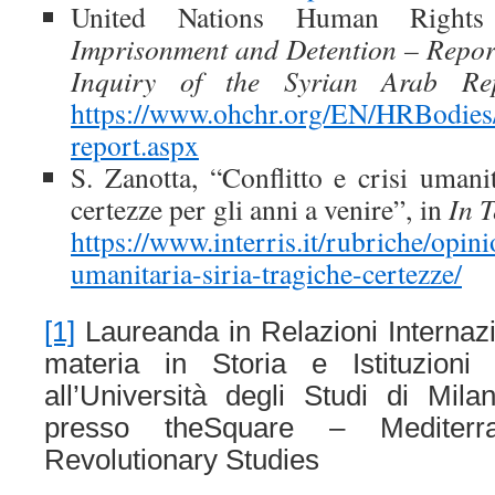
United Nations Human Right
Imprisonment and Detention – Repor
Inquiry of the Syrian Arab Rep
https://www.ohchr.org/EN/HRBodies
report.aspx
S. Zanotta, “Conflitto e crisi umanit
certezze per gli anni a venire”, in
In T
https://www.interris.it/rubriche/opinio
umanitaria-siria-tragiche-certezze/
[1]
Laureanda in Relazioni Internazio
materia in Storia e Istituzioni
all’Università degli Studi di Mil
presso theSquare – Mediterr
Revolutionary Studies