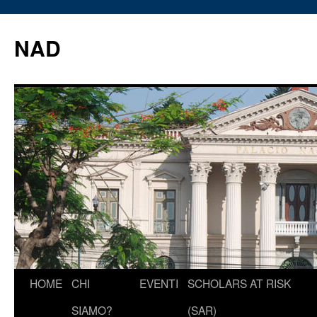
Vai
al
NAD
contenuto
HOME
CHI
EVENTI
SCHOLARS AT RISK
SIAMO?
(SAR)