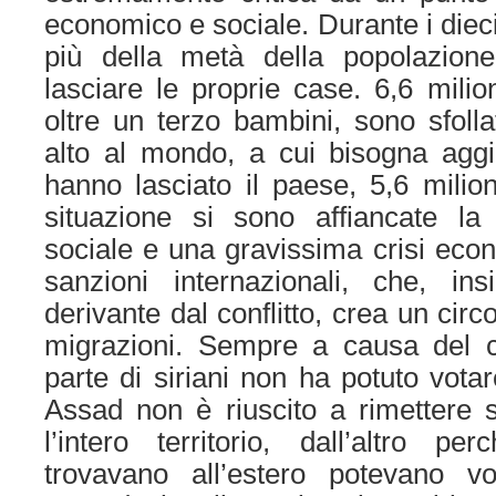
economico e sociale. Durante i dieci
più della metà della popolazion
lasciare le proprie case. 6,6 milio
oltre un terzo bambini, sono sfollat
alto al mondo, a cui bisogna aggi
hanno lasciato il paese, 5,6 milion
situazione si sono affiancate la 
sociale e una gravissima crisi econ
sanzioni internazionali, che, ins
derivante dal conflitto, crea un circo
migrazioni. Sempre a causa del con
parte di siriani non ha potuto vota
Assad non è riuscito a rimettere so
l’intero territorio, dall’altro p
trovavano all’estero potevano v