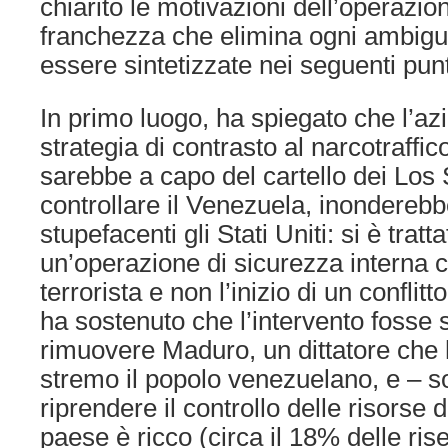
chiarito le motivazioni dell’operazi
franchezza che elimina ogni ambigu
essere sintetizzate nei seguenti punt
In primo luogo, ha spiegato che l’azi
strategia di contrasto al narcotraffi
sarebbe a capo del cartello dei Los 
controllare il Venezuela, inondereb
stupefacenti gli Stati Uniti: si è tratt
un’operazione di sicurezza interna 
terrorista e non l’inizio di un conflit
ha sostenuto che l’intervento fosse 
rimuovere Maduro, un dittatore che h
stremo il popolo venezuelano, e – so
riprendere il controllo delle risorse di 
paese è ricco (circa il 18% delle rise