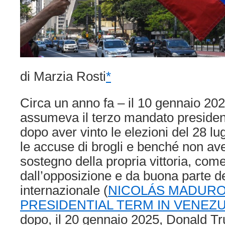
di Marzia Rosti
*
Circa un anno fa – il 10 gennaio 20
assumeva il terzo mandato presiden
dopo aver vinto le elezioni del 28 l
le accuse di brogli e benché non aves
sostegno della propria vittoria, come
dall’opposizione e da buona parte d
internazionale (
NICOLÁS MADURO
PRESIDENTIAL TERM IN VENEZ
dopo, il 20 gennaio 2025, Donald T