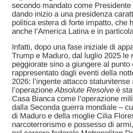
secondo mandato come Presidente de
dando inizio a una presidenza caratt
politica estera di forte impatto, che
anche l’America Latina e in particol
Infatti, dopo una fase iniziale di app
Trump e Maduro, dal luglio 2025 le 
peggiorate sino a giungere al punto 
rappresentato dagli eventi della not
2026: l’ingente attacco statunitense
l’operazione
Absolute Resolve
è stat
Casa Bianca come l’operazione mili
dalla Seconda guerra mondiale – cui
di Maduro e della moglie Cilia Flores
narcoterrorismo e possesso di armi, s
nel carcere federale Metropolitan D