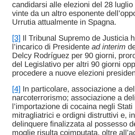
candidarsi alle elezioni del 28 lugli
vinte da un altro esponente dell’op
Urrutia attualmente in Spagna.
[3]
Il Tribunal Supremo de Justicia 
l’incarico di Presidente
ad interim
de
Delcy Rodríguez per 90 giorni, proro
del Legislativo per altri 90 giorni op
procedere a nuove elezioni presidenz
[4]
In particolare, associazione a del
narcoterrorismo; associazione a del
l’importazione di cocaina negli Stati
mitragliatrici e ordigni distruttivi e, 
delinquere finalizzata al possesso d
moglie risulta coimputata, oltre all’