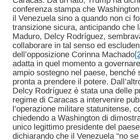
conferenza stampa che Washington 
il Venezuela sino a quando non ci f
transizione sicura, anticipando che 
Maduro, Delcy Rodríguez, sembrava
collaborare in tal senso ed escluden
dell’opposizione Corinna Machado
[
adatta in quel momento a governare
ampio sostegno nel paese, benché si
pronta a prendere il potere. Dall’altr
Delcy Rodríguez è stata una delle p
regime di Caracas a intervenire pu
l’operazione militare statunitense,
chiedendo a Washington di dimostr
unico legittimo presidente del paese
dichiarando che il Venezuela “no se