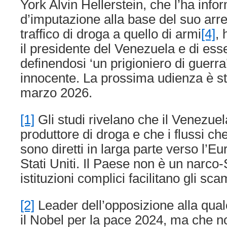
York Alvin Hellerstein, che l’ha info
d’imputazione alla base del suo arr
traffico di droga a quello di armi
[4]
, 
il presidente del Venezuela e di esse
definendosi ‘un prigioniero di guerra’
innocente. La prossima udienza è sta
marzo 2026.
[1]
Gli studi rivelano che il Venezue
produttore di droga e che i flussi ch
sono diretti in larga parte verso l’E
Stati Uniti. Il Paese non è un narco-
istituzioni complici facilitano gli sca
[2]
Leader dell’opposizione alla qual
il Nobel per la pace 2024, ma che n