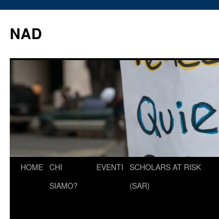
Vai
al
NAD
contenuto
HOME
CHI
EVENTI
SCHOLARS AT RISK
SIAMO?
(SAR)