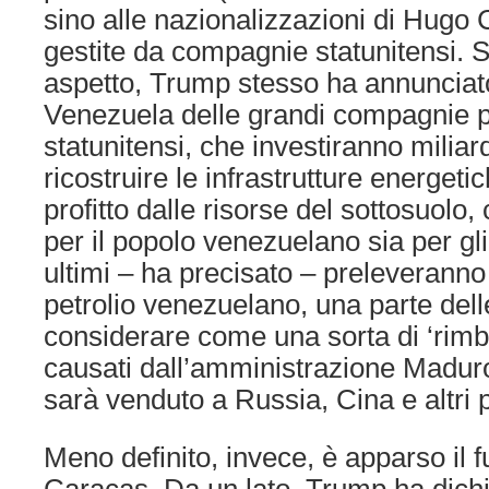
sino alle nazionalizzazioni di Hugo
gestite da compagnie statunitensi. 
aspetto, Trump stesso ha annunciato 
Venezuela delle grandi compagnie pe
statunitensi, che investiranno miliard
ricostruire le infrastrutture energeti
profitto dalle risorse del sottosuolo,
per il popolo venezuelano sia per gli 
ultimi – ha precisato – preleveranno
petrolio venezuelano, una parte dell
considerare come una sorta di ‘rimbo
causati dall’amministrazione Maduro
sarà venduto a Russia, Cina e altri 
Meno definito, invece, è apparso il f
Caracas. Da un lato, Trump ha dichi