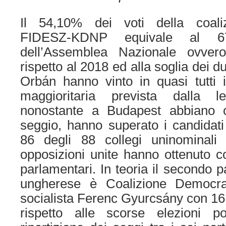
Il 54,10% dei voti della coaliz
FIDESZ-KDNP equivale al 6
dell’Assemblea Nazionale ovve
rispetto al 2018 ed alla soglia dei du
Orbán hanno vinto in quasi tutti i
maggioritaria prevista dalla l
nonostante a Budapest abbiano c
seggio, hanno superato i candidati 
86 degli 88 collegi uninominali 
opposizioni unite hanno ottenuto 
parlamentari. In teoria il secondo p
ungherese è Coalizione Democrat
socialista Ferenc Gyurcsány con 16 d
rispetto alle scorse elezioni pol