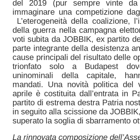
del 2019 (pur sempre vinte da
immaginare una competizione dagli
L’eterogeneità della coalizione, l
della guerra nella campagna elettor
voti subita da JOBBIK, ex partito d
parte integrante della desistenza an
cause principali del risultato delle
trionfato solo a Budapest dov
uninominali della capitale, ha
mandati. Una novità politica del
aprile è costituita dall’entrata in
partito di estrema destra Patria nos
in seguito alla scissione da JOBBIK
superato la soglia di sbarramento o
La rinnovata composizione dell’As