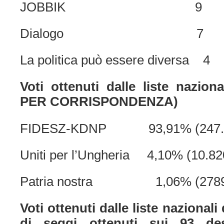
JOBBIK 9
Dialogo 7
La politica può essere diversa 4
Voti ottenuti dalle liste naziona
PER CORRISPONDENZA)
FIDESZ-KDNP 93,91% (247.95
Uniti per l’Ungheria 4,10% (10.820
Patria nostra 1,06% (2789 
Voti ottenuti dalle liste nazionali
di seggi ottenuti sui 93 des