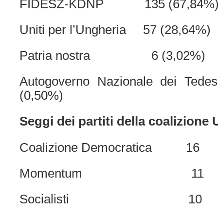
FIDESZ-KDNP 135 (67,84%
Uniti per l’Ungheria 57 (28,64%)
Patria nostra 6 (3,02%)
Autogoverno Nazionale dei Ted
(0,50%)
Seggi dei partiti della coalizione 
Coalizione Democratica 16
Momentum 11
Socialisti 10