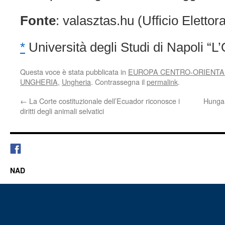
Fonte
: valasztas.hu (Ufficio Elettor
*
Università degli Studi di Napoli “L’
Questa voce è stata pubblicata in
EUROPA CENTRO-ORIENTA
UNGHERIA
,
Ungheria
. Contrassegna il
permalink
.
←
La Corte costituzionale dell’Ecuador riconosce i
Hungar
diritti degli animali selvatici
NAD