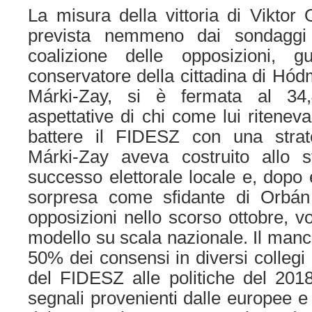
La misura della vittoria di Viktor
prevista nemmeno dai sondaggi f
coalizione delle opposizioni, g
conservatore della cittadina di Hó
Márki-Zay, si è fermata al 34
aspettative di chi come lui ritenev
battere il FIDESZ con una strate
Márki-Zay aveva costruito allo 
successo elettorale locale e, dopo 
sorpresa come sfidante di Orbán 
opposizioni nello scorso ottobre, vo
modello su scala nazionale. Il man
50% dei consensi in diversi collegi
del FIDESZ alle politiche del 2018
segnali provenienti dalle europee e