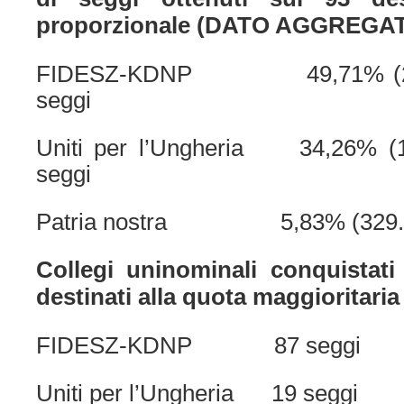
proporzionale (DATO AGGREGA
FIDESZ-KDNP 49,71% (2.809
seggi
Uniti per l’Ungheria 34,26% (1.
seggi
Patria nostra 5,83% (329.651 
Collegi uninominali conquistati
destinati alla quota maggioritaria
FIDESZ-KDNP 87 seggi
Uniti per l’Ungheria 19 seggi