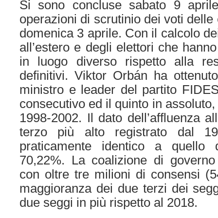
Si sono concluse sabato 9 aprile
operazioni di scrutinio dei voti delle 
domenica 3 aprile. Con il calcolo de
all’estero e degli elettori che hann
in luogo diverso rispetto alla re
definitivi. Viktor Orbán ha ottenut
ministro e leader del partito FIDE
consecutivo ed il quinto in assoluto,
1998-2002. Il dato dell’affluenza al
terzo più alto registrato dal
praticamente identico a quello 
70,22%. La coalizione di govern
con oltre tre milioni di consensi (
maggioranza dei due terzi dei segg
due seggi in più rispetto al 2018.