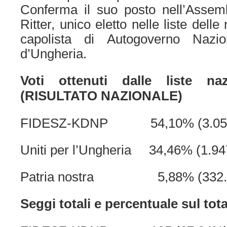
Conferma il suo posto nell’Assem
Ritter, unico eletto nelle liste dell
capolista di Autogoverno Nazi
d’Ungheria.
Voti ottenuti dalle liste naz
(RISULTATO NAZIONALE)
FIDESZ-KDNP 54,10% (3.057.1
Uniti per l’Ungheria 34,46% (1.947
Patria nostra 5,88% (332.44
Seggi totali e percentuale sul tota