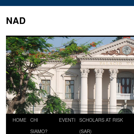
Vai
al
NAD
contenuto
HOME
CHI
EVENTI
SCHOLARS AT RISK
SIAMO?
(SAR)